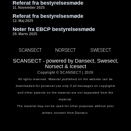
Referat fra bestyrelsesmøde
11. November 2025
Referat fra bestyrelsesmøde
12. Maj 2025
Noter fra EBCP bestyrelsesmøde
29. Marts 2025
SCANSECT
NORSECT
SWESECT
SCANSECT - powered by Dansect, Swesect,
Norsect & Icesect
Copyright © SCANSECT | 2026
All rights reserved. Material published on the website can be
downloaded for personal use only if all messages on copyrights
and other patents on the material are not separated from the
material.
The material may not be used for other purposes without prior
written consent from Dansect.