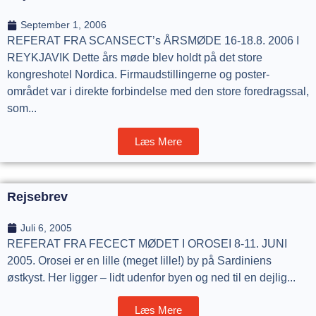
September 1, 2006
REFERAT FRA SCANSECT’s ÅRSMØDE 16-18.8. 2006 I
REYKJAVIK Dette års møde blev holdt på det store
kongreshotel Nordica. Firmaudstillingerne og poster-
området var i direkte forbindelse med den store foredragssal,
som...
Læs Mere
Rejsebrev
Juli 6, 2005
REFERAT FRA FECECT MØDET I OROSEI 8-11. JUNI
2005. Orosei er en lille (meget lille!) by på Sardiniens
østkyst. Her ligger – lidt udenfor byen og ned til en dejlig...
Læs Mere